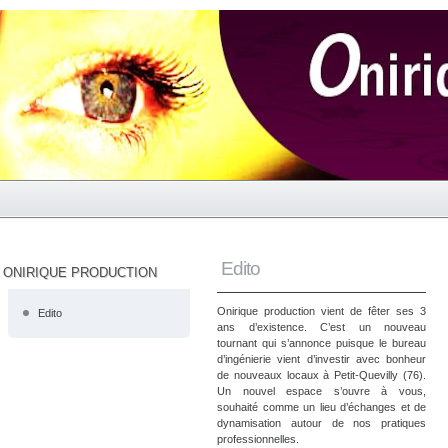
Edito
ONIRIQUE PRODUCTION
Onirique production vient de fêter ses 3
Edito
ans d’existence. C’est un nouveau
tournant qui s’annonce puisque le bureau
d’ingénierie vient d’investir avec bonheur
de nouveaux locaux à Petit-Quevilly (76).
Un nouvel espace s’ouvre à vous,
souhaité comme un lieu d’échanges et de
dynamisation autour de nos pratiques
professionnelles.